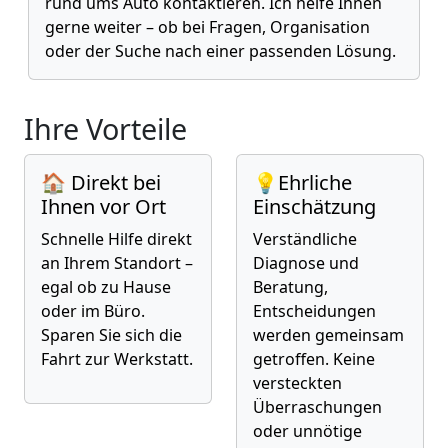
rund ums Auto kontaktieren. Ich helfe Ihnen
gerne weiter – ob bei Fragen, Organisation
oder der Suche nach einer passenden Lösung.
Ihre Vorteile
🏠 Direkt bei
💡Ehrliche
Ihnen vor Ort
Einschätzung
Schnelle Hilfe direkt
Verständliche
an Ihrem Standort –
Diagnose und
egal ob zu Hause
Beratung,
oder im Büro.
Entscheidungen
Sparen Sie sich die
werden gemeinsam
Fahrt zur Werkstatt.
getroffen. Keine
versteckten
Überraschungen
oder unnötige