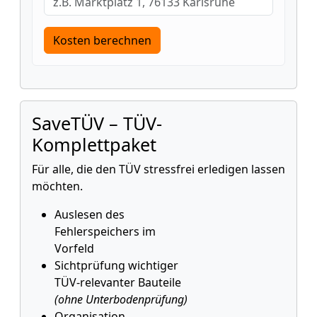
Kosten berechnen
SaveTÜV – TÜV-
Komplettpaket
Für alle, die den TÜV stressfrei erledigen lassen
möchten.
Auslesen des
Fehlerspeichers im
Vorfeld
Sichtprüfung wichtiger
TÜV-relevanter Bauteile
(ohne Unterbodenprüfung)
Organisation,